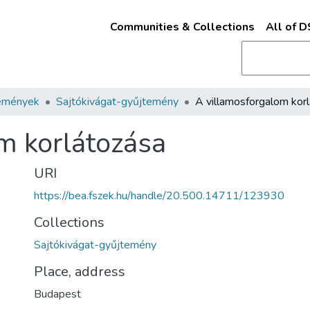
Communities & Collections
All of 
emények
Sajtókivágat-gyűjtemény
m korlátozása
URI
https://bea.fszek.hu/handle/20.500.14711/123930
Collections
Sajtókivágat-gyűjtemény
Place, address
Budapest