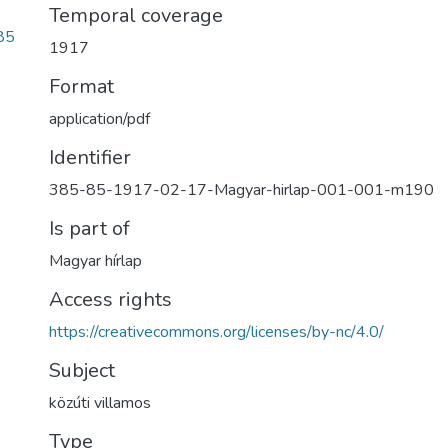
Temporal coverage
85
1917
Format
application/pdf
Identifier
385-85-1917-02-17-Magyar-hirlap-001-001-m190
Is part of
Magyar hírlap
Access rights
https://creativecommons.org/licenses/by-nc/4.0/
Subject
közúti villamos
Type