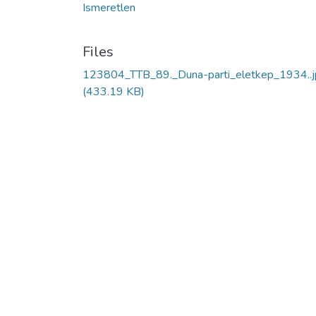
Ismeretlen
Files
123804_TTB_89._Duna-parti_eletkep_1934..j
(433.19 KB)