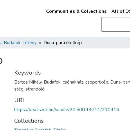
Communities & Collections
All of 
a Budafok, Tétény
Duna-parti életkép
p
Keywords
Bartos Mihály, Budafok, csónakház, csoportkép, Duna-part, 
stég, strandoló
URI
https://bea.fszek.hu/handle/20.500.14711/210416
Collections