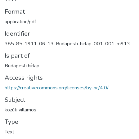
Format
application/pdf
Identifier
385-85-1911-06-13-Budapesti-hirlap-001-001-m913
Is part of
Budapesti hírlap
Access rights
https://creativecommons.org/licenses/by-nc/4.0/
Subject
közúti villamos
Type
Text