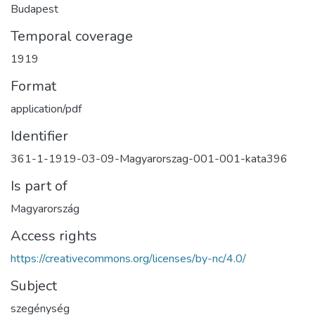
Budapest
Temporal coverage
1919
Format
application/pdf
Identifier
361-1-1919-03-09-Magyarorszag-001-001-kata396
Is part of
Magyarország
Access rights
https://creativecommons.org/licenses/by-nc/4.0/
Subject
szegénység