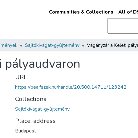
Communities & Collections
All of 
emények
Sajtókivágat-gyűjtemény
i pályaudvaron
URI
https://bea.fszek.hu/handle/20.500.14711/123242
Collections
Sajtókivágat-gyűjtemény
Place, address
Budapest