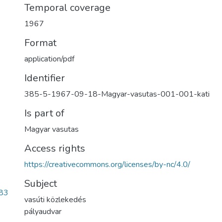
Temporal coverage
1967
Format
application/pdf
Identifier
385-5-1967-09-18-Magyar-vasutas-001-001-kati
Is part of
Magyar vasutas
Access rights
https://creativecommons.org/licenses/by-nc/4.0/
Subject
83
vasúti közlekedés
pályaudvar