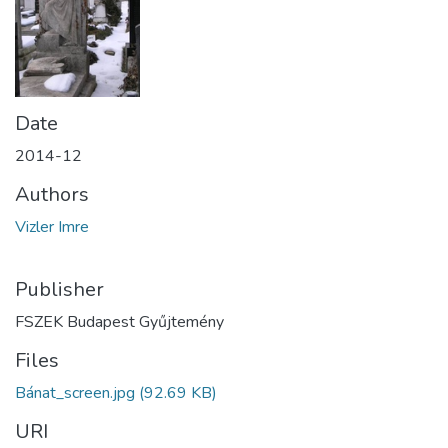
Date
2014-12
Authors
Vizler Imre
Publisher
FSZEK Budapest Gyűjtemény
Files
Bánat_screen.jpg
(92.69 KB)
URI