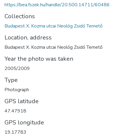
https://bea.fszek.hu/handle/20.500.14711/60486
Collections
Budapest X. Kozma utcai Neológ Zsidó Temető
Location, address
Budapest X. Kozma utcai Neológ Zsidó Temető
Year the photo was taken
2005/2009
Type
Photograph
GPS latitude
47.47918
GPS longitude
19.17783