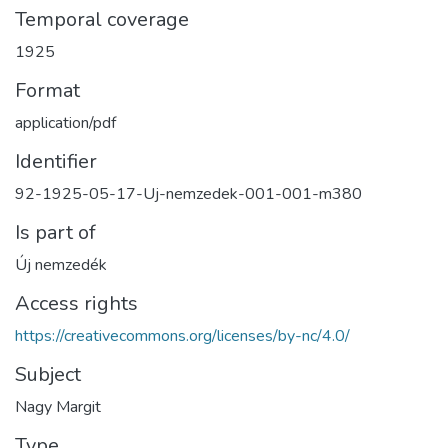
Temporal coverage
1925
Format
application/pdf
Identifier
92-1925-05-17-Uj-nemzedek-001-001-m380
Is part of
Új nemzedék
Access rights
https://creativecommons.org/licenses/by-nc/4.0/
Subject
Nagy Margit
Type