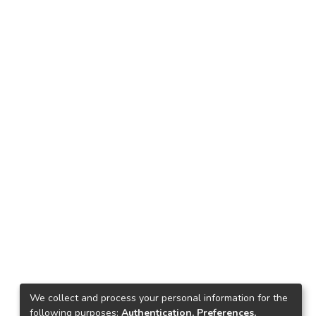
We collect and process your personal information for the
following purposes:
Authentication, Preferences,