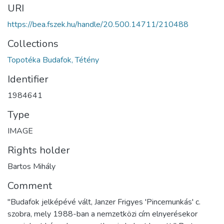
URI
https://bea.fszek.hu/handle/20.500.14711/210488
Collections
Topotéka Budafok, Tétény
Identifier
1984641
Type
IMAGE
Rights holder
Bartos Mihály
Comment
"Budafok jelképévé vált, Janzer Frigyes 'Pincemunkás' c.
szobra, mely 1988-ban a nemzetközi cím elnyerésekor