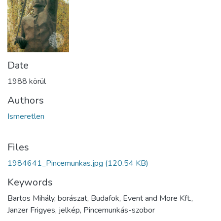
Date
1988 körül
Authors
Ismeretlen
Files
1984641_Pincemunkas.jpg
(120.54 KB)
Keywords
Bartos Mihály, borászat, Budafok, Event and More Kft.,
Janzer Frigyes, jelkép, Pincemunkás-szobor