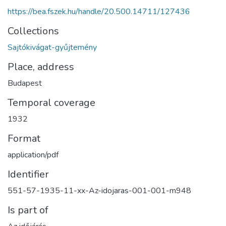
https://bea.fszek.hu/handle/20.500.14711/127436
Collections
Sajtókivágat-gyűjtemény
Place, address
Budapest
Temporal coverage
1932
Format
application/pdf
Identifier
551-57-1935-11-xx-Az-idojaras-001-001-m948
Is part of