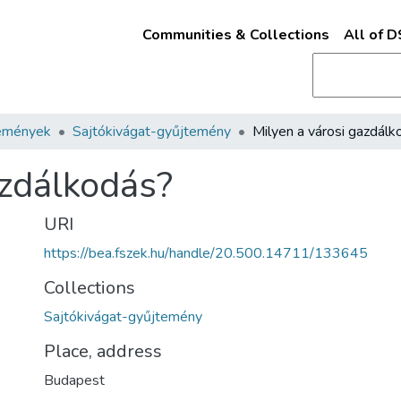
Communities & Collections
All of 
emények
Sajtókivágat-gyűjtemény
azdálkodás?
URI
https://bea.fszek.hu/handle/20.500.14711/133645
Collections
Sajtókivágat-gyűjtemény
Place, address
Budapest