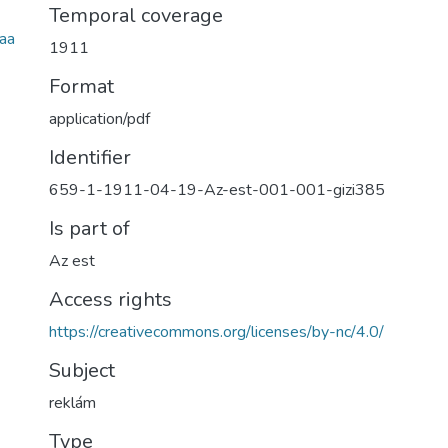
Temporal coverage
aa
1911
Format
application/pdf
Identifier
659-1-1911-04-19-Az-est-001-001-gizi385
Is part of
Az est
Access rights
https://creativecommons.org/licenses/by-nc/4.0/
Subject
reklám
Type