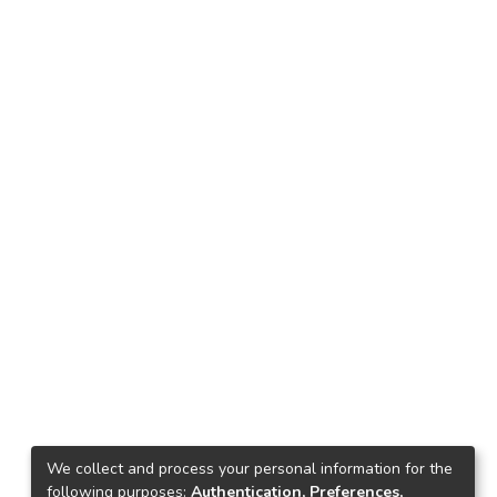
We collect and process your personal information for the
following purposes:
Authentication, Preferences,