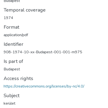
Budapest
Temporal coverage
1974
Format
application/pdf
Identifier
908-1974-10-xx-Budapest-001-001-m975
Is part of
Budapest
Access rights
https://creativecommons.org/licenses/by-nc/4.0/
Subject
kerület