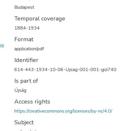
Budapest
Temporal coverage
1884-1934
Format
06
application/pdf
Identifier
614-443-1934-10-06-Ujsag-001-001-gizi740
Is part of
Újság
Access rights
https://creativecommons.org/licenses/by-nc/4.0/
Subject