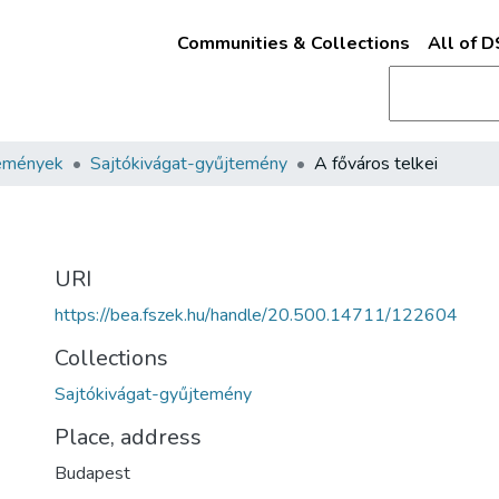
Communities & Collections
All of 
emények
Sajtókivágat-gyűjtemény
A főváros telkei
URI
https://bea.fszek.hu/handle/20.500.14711/122604
Collections
Sajtókivágat-gyűjtemény
Place, address
Budapest