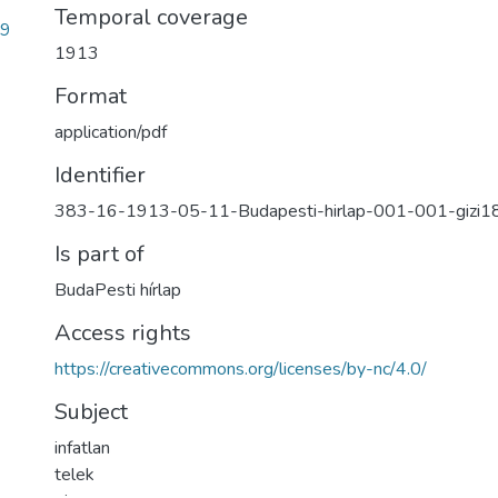
Temporal coverage
39
1913
Format
application/pdf
Identifier
383-16-1913-05-11-Budapesti-hirlap-001-001-gizi1
Is part of
BudaPesti hírlap
Access rights
https://creativecommons.org/licenses/by-nc/4.0/
Subject
infatlan
telek