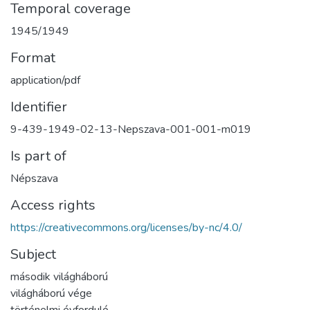
Temporal coverage
1945/1949
Format
application/pdf
Identifier
9-439-1949-02-13-Nepszava-001-001-m019
Is part of
Népszava
Access rights
https://creativecommons.org/licenses/by-nc/4.0/
Subject
második világháború
világháború vége