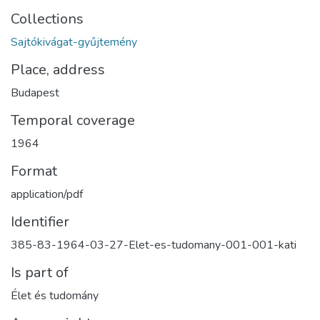
Collections
Sajtókivágat-gyűjtemény
Place, address
Budapest
Temporal coverage
1964
Format
application/pdf
Identifier
385-83-1964-03-27-Elet-es-tudomany-001-001-kati
Is part of
Élet és tudomány