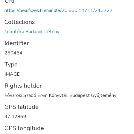
URI
https://bea.fszek.hu/handle/20.500.14711/213727
Collections
Topotéka Budafok, Tétény
Identifier
250454
Type
IMAGE
Rights holder
Fővárosi Szabó Ervin Könyvtár. Budapest Gyűjtemény
GPS latitude
47.42968
GPS longitude