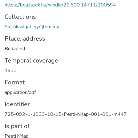
https://bea.fszek.hu/handle/20.500.14711/100594
Collections
Sajtókivágat-gyűjtemény
Place, address
Budapest
Temporal coverage
1933
Format
application/pdf
Identifier
725-092-1-1933-10-15-Pesti-hirlap-001-001-m447
Is part of
Pesti hírlap