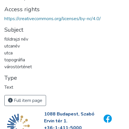
Access rights
https://creativecommons.org/licenses/by-nc/4.0/
Subject
földrajzi név
utcanév
utca
topográfia
várostörténet
Type
Text
Full item page
1088 Budapest, Szabó
Ervin tér 1.
+36-1-411-5000