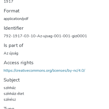
1917
Format
application/pdf
Identifier
792-1917-03-10-Az-ujsag-001-001-gizi0001
Is part of
Az újság
Access rights
https://creativecommons.org/licenses/by-nc/4.0/
Subject
színház
színházi élet
színész
Type