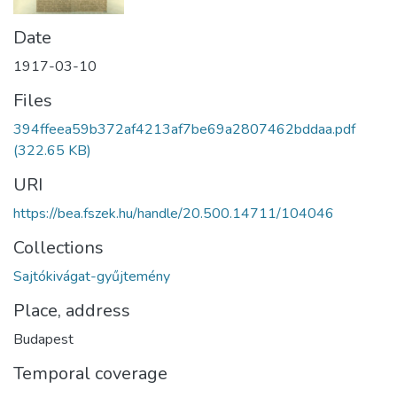
Date
1917-03-10
Files
394ffeea59b372af4213af7be69a2807462bddaa.pdf
(322.65 KB)
URI
https://bea.fszek.hu/handle/20.500.14711/104046
Collections
Sajtókivágat-gyűjtemény
Place, address
Budapest
Temporal coverage