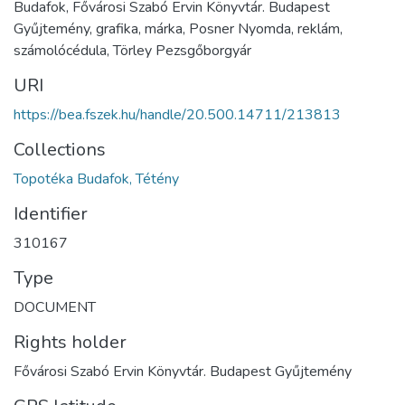
Budafok, Fővárosi Szabó Ervin Könyvtár. Budapest
Gyűjtemény, grafika, márka, Posner Nyomda, reklám,
számolócédula, Törley Pezsgőborgyár
URI
https://bea.fszek.hu/handle/20.500.14711/213813
Collections
Topotéka Budafok, Tétény
Identifier
310167
Type
DOCUMENT
Rights holder
Fővárosi Szabó Ervin Könyvtár. Budapest Gyűjtemény