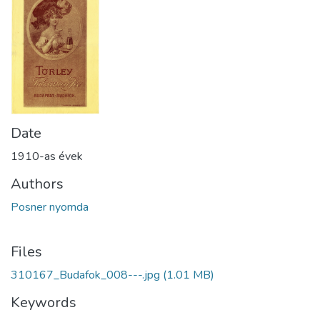
Date
1910-as évek
Authors
Posner nyomda
Files
310167_Budafok_008---.jpg
(1.01 MB)
Keywords