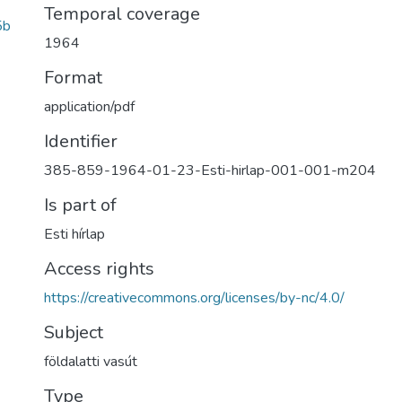
Temporal coverage
5b
1964
Format
application/pdf
Identifier
385-859-1964-01-23-Esti-hirlap-001-001-m204
Is part of
Esti hírlap
Access rights
https://creativecommons.org/licenses/by-nc/4.0/
Subject
földalatti vasút
Type