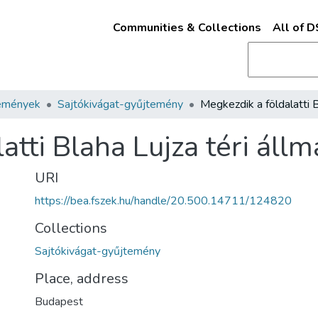
Communities & Collections
All of 
emények
Sajtókivágat-gyűjtemény
atti Blaha Lujza téri áll
URI
https://bea.fszek.hu/handle/20.500.14711/124820
Collections
Sajtókivágat-gyűjtemény
Place, address
Budapest