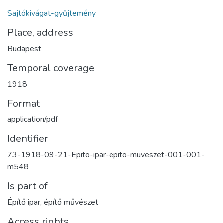
Sajtókivágat-gyűjtemény
Place, address
Budapest
Temporal coverage
1918
Format
application/pdf
Identifier
73-1918-09-21-Epito-ipar-epito-muveszet-001-001-
m548
Is part of
Építő ipar, építő művészet
Access rights