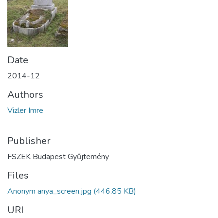
Date
2014-12
Authors
Vizler Imre
Publisher
FSZEK Budapest Gyűjtemény
Files
Anonym anya_screen.jpg
(446.85 KB)
URI