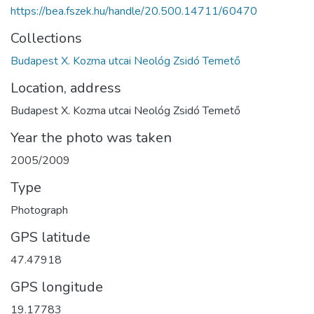
https://bea.fszek.hu/handle/20.500.14711/60470
Collections
Budapest X. Kozma utcai Neológ Zsidó Temető
Location, address
Budapest X. Kozma utcai Neológ Zsidó Temető
Year the photo was taken
2005/2009
Type
Photograph
GPS latitude
47.47918
GPS longitude
19.17783