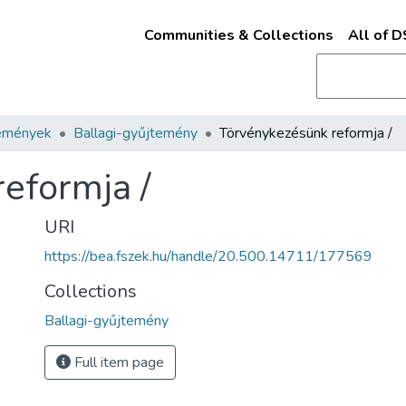
Communities & Collections
All of 
emények
Ballagi-gyűjtemény
Törvénykezésünk reformja /
eformja /
URI
https://bea.fszek.hu/handle/20.500.14711/177569
Collections
Ballagi-gyűjtemény
Full item page