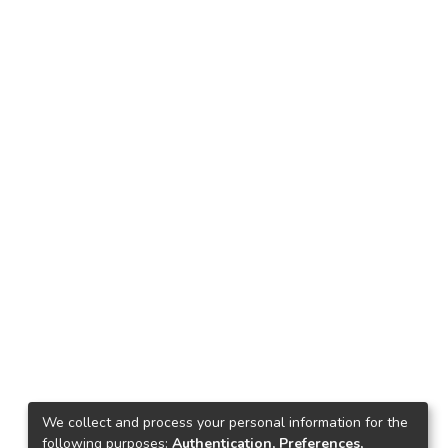
We collect and process your personal information for the
following purposes:
Authentication, Preferences,