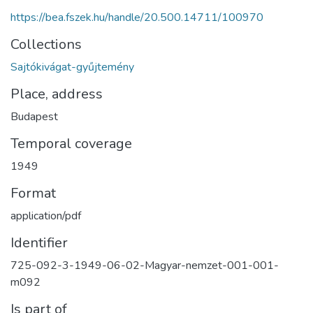
https://bea.fszek.hu/handle/20.500.14711/100970
Collections
Sajtókivágat-gyűjtemény
Place, address
Budapest
Temporal coverage
1949
Format
application/pdf
Identifier
725-092-3-1949-06-02-Magyar-nemzet-001-001-
m092
Is part of