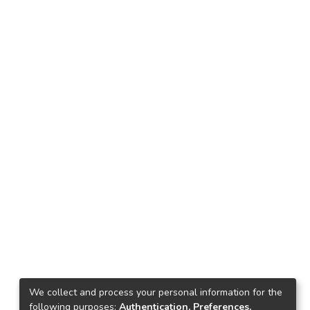
We collect and process your personal information for the
following purposes:
Authentication, Preferences,