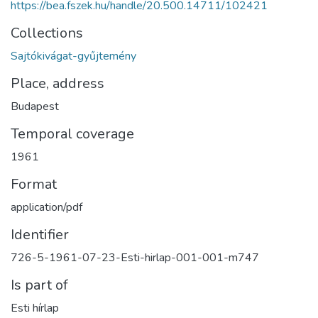
https://bea.fszek.hu/handle/20.500.14711/102421
Collections
Sajtókivágat-gyűjtemény
Place, address
Budapest
Temporal coverage
1961
Format
application/pdf
Identifier
726-5-1961-07-23-Esti-hirlap-001-001-m747
Is part of
Esti hírlap