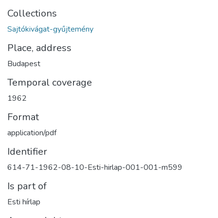
Collections
Sajtókivágat-gyűjtemény
Place, address
Budapest
Temporal coverage
1962
Format
application/pdf
Identifier
614-71-1962-08-10-Esti-hirlap-001-001-m599
Is part of
Esti hírlap