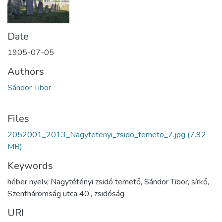
Date
1905-07-05
Authors
Sándor Tibor
Files
2052001_2013_Nagytetenyi_zsido_temeto_7.jpg
(7.92
MB)
Keywords
héber nyelv, Nagytétényi zsidó temető, Sándor Tibor, sírkő,
Szentháromság utca 40., zsidóság
URI