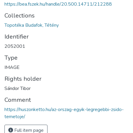
https://bea.fszek.hu/handle/20.500.14711/212288
Collections
Topotéka Budafok, Tétény
Identifier
2052001
Type
IMAGE
Rights holder
Sándor Tibor
Comment
https://huszonketto.hu/az-orszag-egyik-legregebbi-zsido-
temetoje/
Full item page