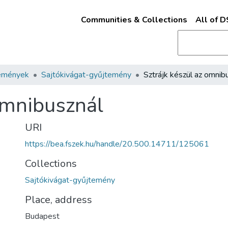
Communities & Collections
All of 
emények
Sajtókivágat-gyűjtemény
 omnibusznál
URI
https://bea.fszek.hu/handle/20.500.14711/125061
Collections
Sajtókivágat-gyűjtemény
Place, address
Budapest