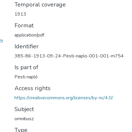
Temporal coverage
1913
Format
application/pdf
f9
Identifier
385-86-1913-09-24-Pesti-naplo-001-001-m754
Is part of
Pesti napló
Access rights
https://creativecommons.org/licenses/by-nc/4.0/
Subject
omnibusz
Type