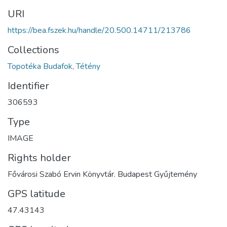
URI
https://bea.fszek.hu/handle/20.500.14711/213786
Collections
Topotéka Budafok, Tétény
Identifier
306593
Type
IMAGE
Rights holder
Fővárosi Szabó Ervin Könyvtár. Budapest Gyűjtemény
GPS latitude
47.43143