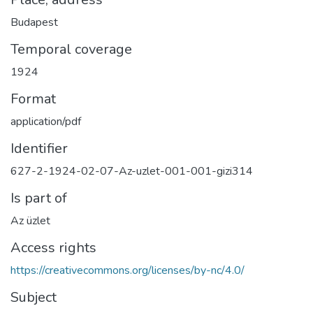
Budapest
Temporal coverage
1924
Format
application/pdf
Identifier
627-2-1924-02-07-Az-uzlet-001-001-gizi314
Is part of
Az üzlet
Access rights
https://creativecommons.org/licenses/by-nc/4.0/
Subject