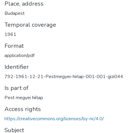
Place, address
Budapest
Temporal coverage
1961
Format
application/pdf
Identifier
792-1961-12-21-Pestmegyei-hirlap-001-001-gizi044
Is part of
Pest megyei hírlap
Access rights
https://creativecommons.org/licenses/by-nc/4.0/
Subject