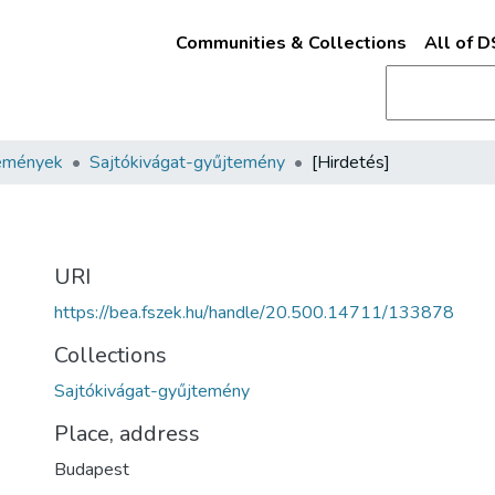
Communities & Collections
All of 
emények
Sajtókivágat-gyűjtemény
[Hirdetés]
URI
https://bea.fszek.hu/handle/20.500.14711/133878
Collections
Sajtókivágat-gyűjtemény
Place, address
Budapest