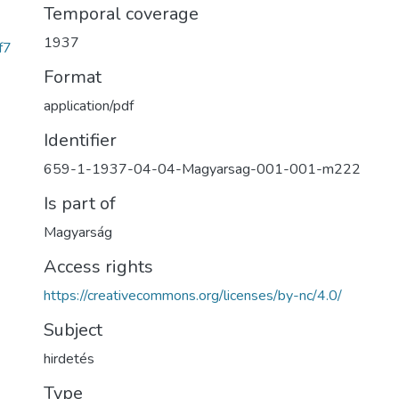
Temporal coverage
1937
f7
Format
application/pdf
Identifier
659-1-1937-04-04-Magyarsag-001-001-m222
Is part of
Magyarság
Access rights
https://creativecommons.org/licenses/by-nc/4.0/
Subject
hirdetés
Type