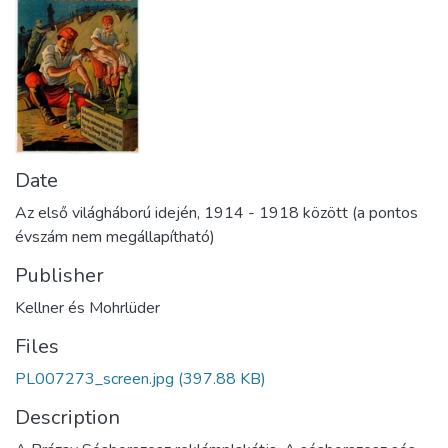
Date
Az első világháború idején, 1914 - 1918 között (a pontos
évszám nem megállapítható)
Publisher
Kellner és Mohrlüder
Files
PL007273_screen.jpg
(397.88 KB)
Description