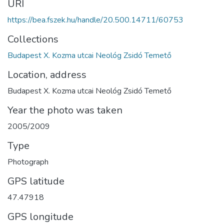
URI
https://bea.fszek.hu/handle/20.500.14711/60753
Collections
Budapest X. Kozma utcai Neológ Zsidó Temető
Location, address
Budapest X. Kozma utcai Neológ Zsidó Temető
Year the photo was taken
2005/2009
Type
Photograph
GPS latitude
47.47918
GPS longitude