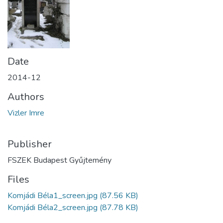
Date
2014-12
Authors
Vizler Imre
Publisher
FSZEK Budapest Gyűjtemény
Files
Komjádi Béla1_screen.jpg
(87.56 KB)
Komjádi Béla2_screen.jpg
(87.78 KB)