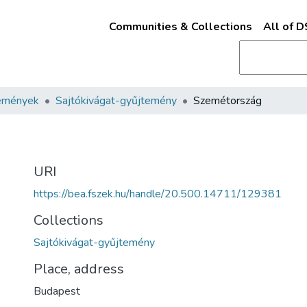
Communities & Collections
All of 
emények
Sajtókivágat-gyűjtemény
Szemétország
URI
https://bea.fszek.hu/handle/20.500.14711/129381
Collections
Sajtókivágat-gyűjtemény
Place, address
Budapest