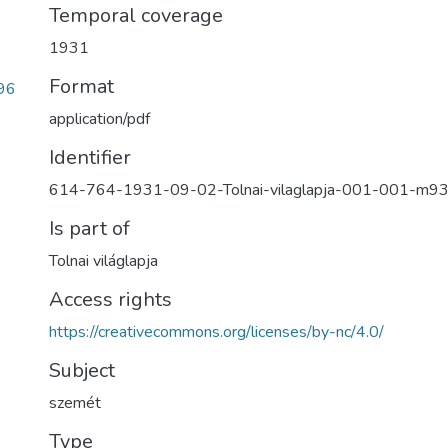
Temporal coverage
1931
Format
96
application/pdf
Identifier
614-764-1931-09-02-Tolnai-vilaglapja-001-001-m9
Is part of
Tolnai világlapja
Access rights
https://creativecommons.org/licenses/by-nc/4.0/
Subject
szemét
Type