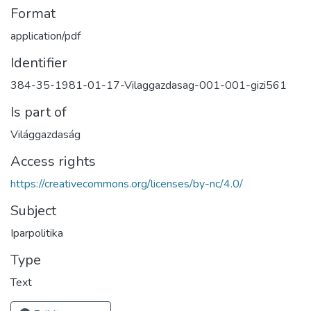
Format
application/pdf
Identifier
384-35-1981-01-17-Vilaggazdasag-001-001-gizi561
Is part of
Világgazdaság
Access rights
https://creativecommons.org/licenses/by-nc/4.0/
Subject
Iparpolitika
Type
Text