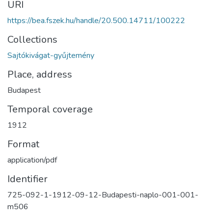
URI
https://bea.fszek.hu/handle/20.500.14711/100222
Collections
Sajtókivágat-gyűjtemény
Place, address
Budapest
Temporal coverage
1912
Format
application/pdf
Identifier
725-092-1-1912-09-12-Budapesti-naplo-001-001-
m506