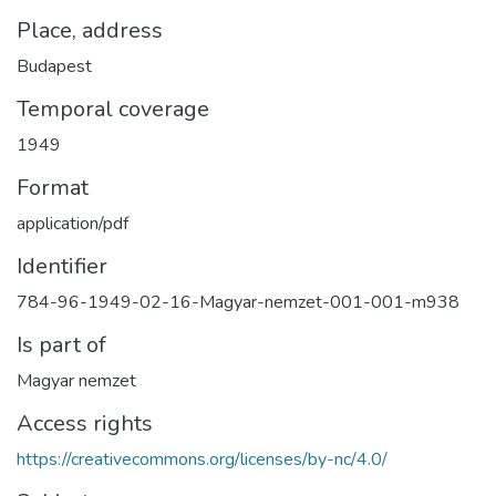
Place, address
Budapest
Temporal coverage
1949
Format
application/pdf
Identifier
784-96-1949-02-16-Magyar-nemzet-001-001-m938
Is part of
Magyar nemzet
Access rights
https://creativecommons.org/licenses/by-nc/4.0/