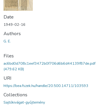
Date
1949-02-16
Authors
G. E.
Files
ac6bd0d708c1eef3472b0f706d6b6d44139f87de.pdf
(479.62 KB)
URI
https://bea.fszek.hu/handle/20.500.14711/103593
Collections
Sajtókivágat-gyűjtemény