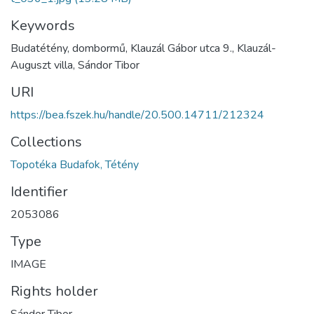
Keywords
Budatétény, dombormű, Klauzál Gábor utca 9., Klauzál-
Auguszt villa, Sándor Tibor
URI
https://bea.fszek.hu/handle/20.500.14711/212324
Collections
Topotéka Budafok, Tétény
Identifier
2053086
Type
IMAGE
Rights holder