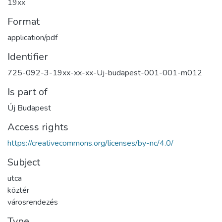
19xx
Format
application/pdf
Identifier
725-092-3-19xx-xx-xx-Uj-budapest-001-001-m012
Is part of
Új Budapest
Access rights
https://creativecommons.org/licenses/by-nc/4.0/
Subject
utca
köztér
városrendezés
Type