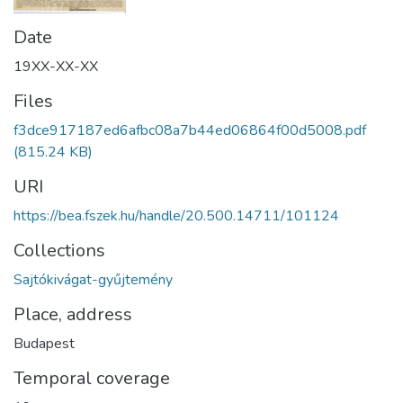
Date
19XX-XX-XX
Files
f3dce917187ed6afbc08a7b44ed06864f00d5008.pdf
(815.24 KB)
URI
https://bea.fszek.hu/handle/20.500.14711/101124
Collections
Sajtókivágat-gyűjtemény
Place, address
Budapest
Temporal coverage