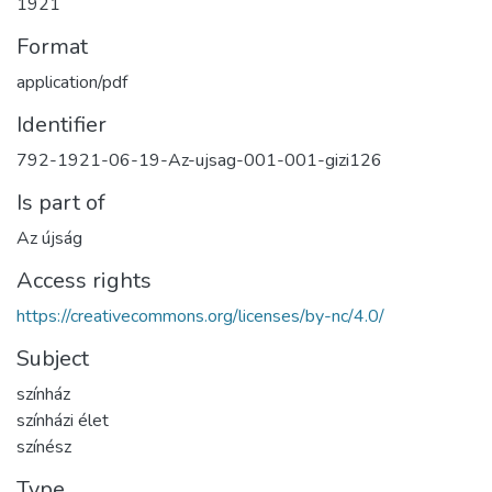
1921
Format
application/pdf
Identifier
792-1921-06-19-Az-ujsag-001-001-gizi126
Is part of
Az újság
Access rights
https://creativecommons.org/licenses/by-nc/4.0/
Subject
színház
színházi élet
színész
Type