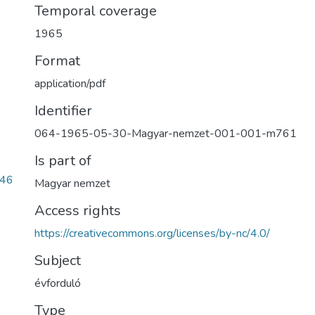
Temporal coverage
1965
Format
application/pdf
Identifier
064-1965-05-30-Magyar-nemzet-001-001-m761
Is part of
c46
Magyar nemzet
Access rights
https://creativecommons.org/licenses/by-nc/4.0/
Subject
évforduló
Type