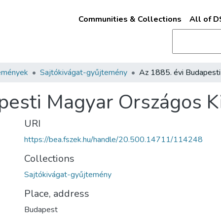
Communities & Collections
All of 
emények
Sajtókivágat-gyűjtemény
pesti Magyar Országos Ki
URI
https://bea.fszek.hu/handle/20.500.14711/114248
Collections
Sajtókivágat-gyűjtemény
Place, address
Budapest