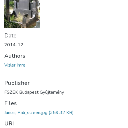
Date
2014-12
Authors
Vizler Imre
Publisher
FSZEK Budapest Gyűjtemény
Files
Jancsi, Pali_screen.jpg
(359.32 KB)
URI