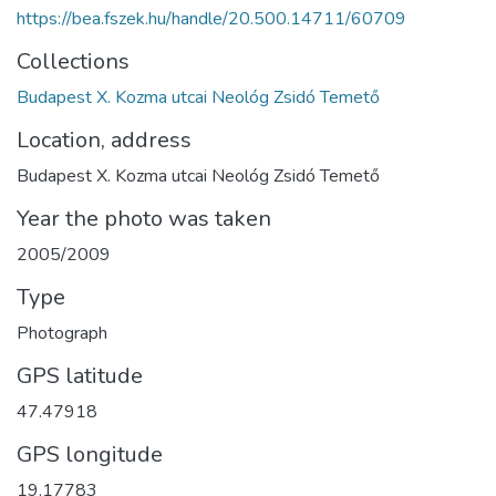
https://bea.fszek.hu/handle/20.500.14711/60709
Collections
Budapest X. Kozma utcai Neológ Zsidó Temető
Location, address
Budapest X. Kozma utcai Neológ Zsidó Temető
Year the photo was taken
2005/2009
Type
Photograph
GPS latitude
47.47918
GPS longitude
19.17783