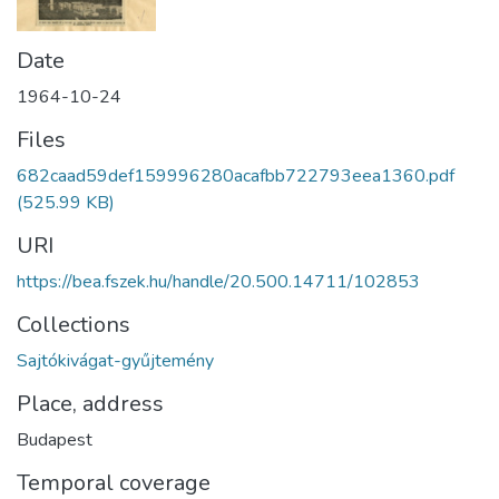
Date
1964-10-24
Files
682caad59def159996280acafbb722793eea1360.pdf
(525.99 KB)
URI
https://bea.fszek.hu/handle/20.500.14711/102853
Collections
Sajtókivágat-gyűjtemény
Place, address
Budapest
Temporal coverage