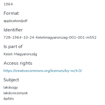
1964
Format
application/pdf
Identifier
728-1964-10-24-Keletmagyarorszag-001-001-m552
Is part of
Kelet-Magyarország
Access rights
https://creativecommons.org/licenses/by-nc/4.0/
Subject
lakásügy
lakásviszonyok
építés