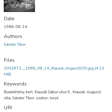
Date
1988-08-14
Authors
Sándor Tibor
Files
2052872__1988_08_14_Klauzal_Auguszt035.jpg
(4.23
MB)
Keywords
Budatétény, kert, Klauzál Gábor utca 9., Klauzál-Auguszt
villa, Sándor Tibor, szobor, torzó
URI