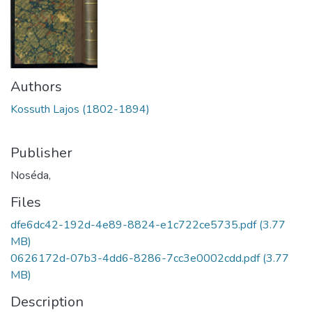
Authors
Kossuth Lajos (1802-1894)
Publisher
Noséda,
Files
dfe6dc42-192d-4e89-8824-e1c722ce5735.pdf
(3.77
MB)
0626172d-07b3-4dd6-8286-7cc3e0002cdd.pdf
(3.77
MB)
Description