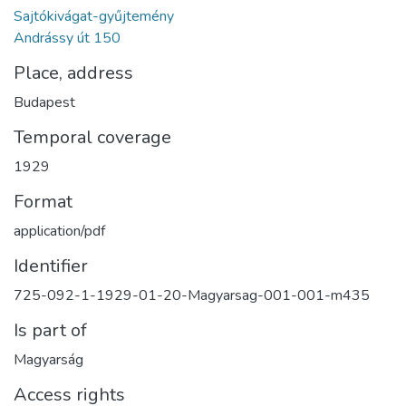
Sajtókivágat-gyűjtemény
Andrássy út 150
Place, address
Budapest
Temporal coverage
1929
Format
application/pdf
Identifier
725-092-1-1929-01-20-Magyarsag-001-001-m435
Is part of
Magyarság
Access rights