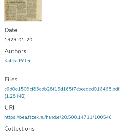
Date
1929-01-20
Authors
Kaffka Péter
Files
c6d0e1509cf83adb28f15d165f7cbceded016468.pdf
(1.28 MB)
URI
https://bea.fszek.hu/handle/20.500.14711/100546
Collections